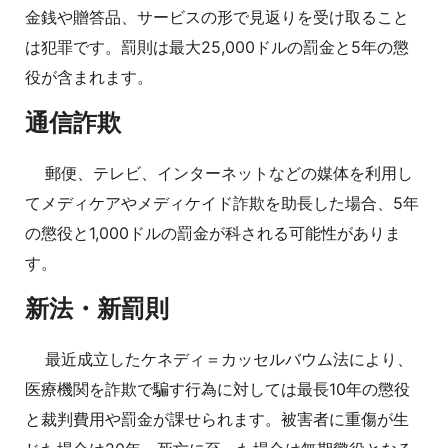
金銭や贈答品、サービスの形で見返りを受け取ること
は犯罪です。罰則は最大25,000ドルの罰金と5年の懲
役が含まれます。
通信詐欺
郵便、テレビ、インターネットなどの媒体を利用し
てメディケアやメディケイド詐欺を助長した場合、5年
の懲役と1,000ドルの罰金が科される可能性がありま
す。
新法・新罰則
最近成立したケネディ＝カッセルバウム法により、
医療機関を詐欺で騙す行為に対しては最長10年の懲役
と裁判費用や罰金が課せられます。被害者に重傷が生