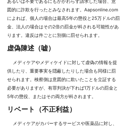
あるいは不要であるにもかかわらず請求した場合、意
図的に詐欺を行ったとみなされます。Aapsonline.com
によれば、個人の場合は最高5年の懲役と25万ドルの罰
金、法人の場合はその2倍の罰金が科される可能性があ
ります。違反は件ごとに別個に罰せられます。
虚偽陳述（嘘）
メディケアやメディケイドに対して虚偽の情報を提
供したり、重要事実を隠蔽したりした場合も同様に罰
せられます。検察側は意図的に欺いたことを立証する
必要がありますが、有罪判決が下れば1万ドルの罰金と
5年の懲役、またはその両方が科されます。
リベート（不正利益）
メディケアがカバーするサービスや医薬品に対し、