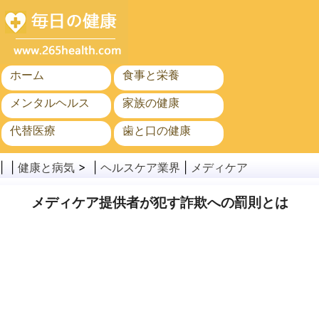
ホーム
食事と栄養
メンタルヘルス
家族の健康
代替医療
歯と口の健康
がん
公衆衛生
| |
健康と病気
> |
ヘルスケア業界
|
メディケア
メディケア提供者が犯す詐欺への罰則とは