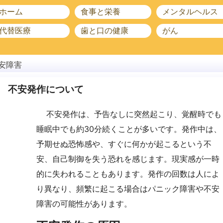
ホーム
食事と栄養
メンタルヘルス
代替医療
歯と口の健康
がん
安障害
不安発作について
不安発作は、予告なしに突然起こり、覚醒時でも
睡眠中でも約30分続くことが多いです。発作中は、
予期せぬ恐怖感や、すぐに何かが起こるという不
安、自己制御を失う恐れを感じます。現実感が一時
的に失われることもあります。発作の回数は人によ
り異なり、頻繁に起こる場合はパニック障害や不安
障害の可能性があります。