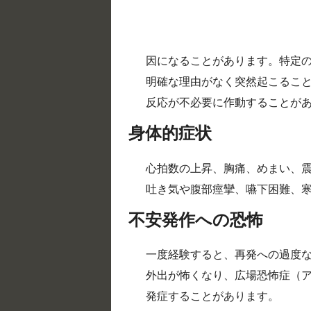
因になることがあります。特定
明確な理由がなく突然起こるこ
反応が不必要に作動することが
身体的症状
心拍数の上昇、胸痛、めまい、
吐き気や腹部痙攣、嚥下困難、
不安発作への恐怖
一度経験すると、再発への過度
外出が怖くなり、広場恐怖症（
発症することがあります。