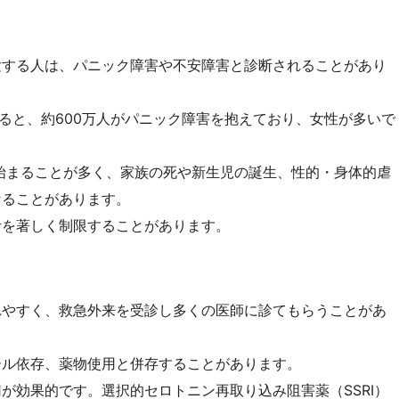
験する人は、パニック障害や不安障害と診断されることがあり
よると、約600万人がパニック障害を抱えており、女性が多いで
に始まることが多く、家族の死や新生児の誕生、性的・身体的虐
なることがあります。
活を著しく制限することがあります。
れやすく、救急外来を受診し多くの医師に診てもらうことがあ
ール依存、薬物使用と併存することがあります。
が効果的です。選択的セロトニン再取り込み阻害薬（SSRI）