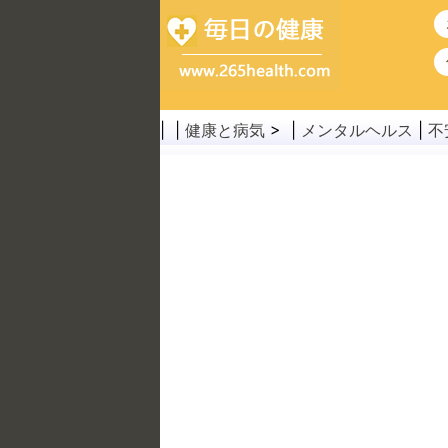
| |
健康と病気
> |
メンタルヘルス
|
不