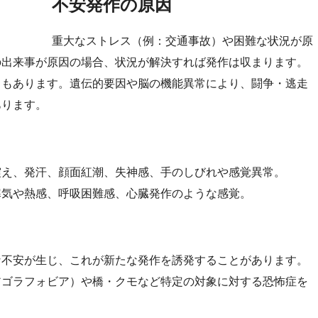
不安発作の原因
重大なストレス（例：交通事故）や困難な状況が原
の出来事が原因の場合、状況が解決すれば発作は収まります。
ともあります。遺伝的要因や脳の機能異常により、闘争・逃走
あります。
震え、発汗、顔面紅潮、失神感、手のしびれや感覚異常。
寒気や熱感、呼吸困難感、心臓発作のような感覚。
な不安が生じ、これが新たな発作を誘発することがあります。
アゴラフォビア）や橋・クモなど特定の対象に対する恐怖症を