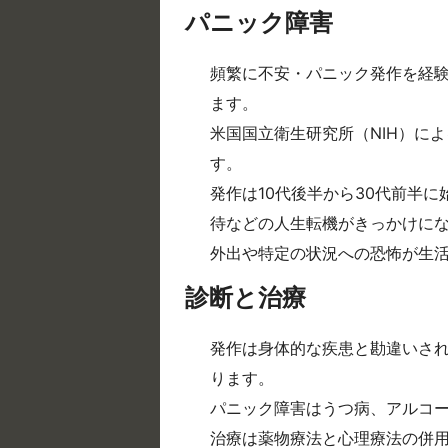
パニック障害
頻繁に不安・パニック発作を経
ます。
米国国立衛生研究所（NIH）に
す。
発作は10代後半から30代前半
待などの人生転機がきっかけに
外出や特定の状況への恐怖が生
診断と治療
発作は身体的な疾患と勘違いさ
ります。
パニック障害はうつ病、アルコ
治療は薬物療法と心理療法の併用