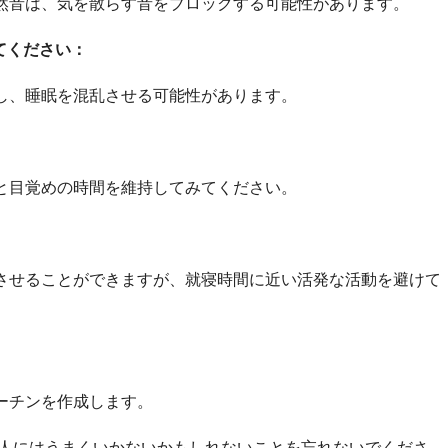
自然音は、気を散らす音をブロックする可能性があります。
てください：
こし、睡眠を混乱させる可能性があります。
間と目覚めの時間を維持してみてください。
上させることができますが、就寝時間に近い活発な活動を避けて
ルーチンを作成します。
人にはうまくいかないかもしれないことを忘れないでくださ