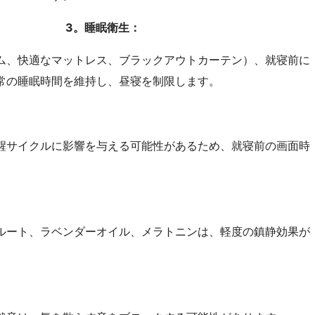
3。睡眠衛生：
ーム、快適なマットレス、ブラックアウトカーテン）、就寝前に
常の睡眠時間を維持し、昼寝を制限します。
覚醒サイクルに影響を与える可能性があるため、就寝前の画面時
ンルート、ラベンダーオイル、メラトニンは、軽度の鎮静効果が