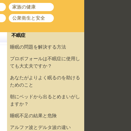
家族の健康
公衆衛生と安全
不眠症
睡眠の問題を解決する方法
プロポフォールは不眠症に使用し
ても大丈夫ですか？
あなたがよりよく眠るのを助ける
ためのこと
朝にベッドから出るとめまいがし
ますか？
睡眠不足の結果と危険
アルファ波とデルタ波の違い