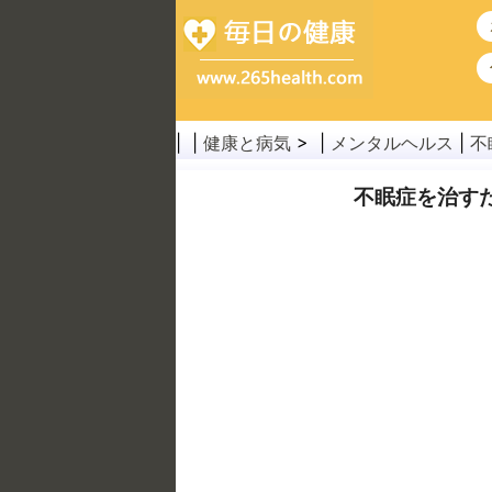
| |
健康と病気
> |
メンタルヘルス
|
不
不眠症を治す