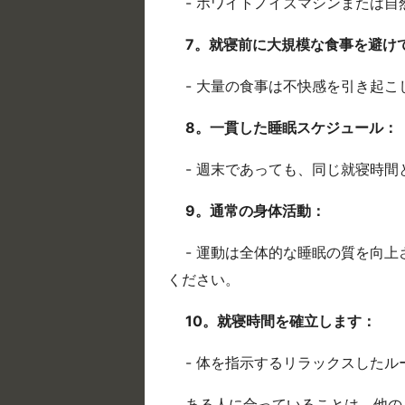
- ホワイトノイズマシンまたは
7。就寝前に大規模な食事を避け
- 大量の食事は不快感を引き起
8。一貫した睡眠スケジュール：
- 週末であっても、同じ就寝時
9。通常の身体活動：
- 運動は全体的な睡眠の質を向
ください。
10。就寝時間を確立します：
- 体を指示するリラックスした
ある人に合っていることは、他の