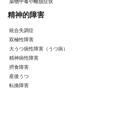
薬物中毒や離脱症状
精神的障害
統合失調症
双極性障害
大うつ病性障害（うつ病）
精神病性障害
摂食障害
産後うつ
転換障害