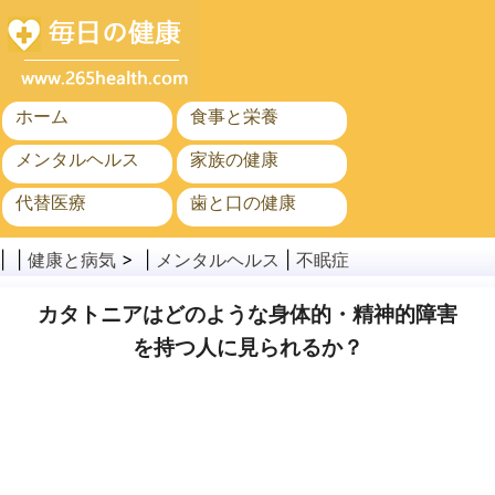
ホーム
食事と栄養
メンタルヘルス
家族の健康
代替医療
歯と口の健康
がん
公衆衛生
| |
健康と病気
> |
メンタルヘルス
|
不眠症
カタトニアはどのような身体的・精神的障害
を持つ人に見られるか？