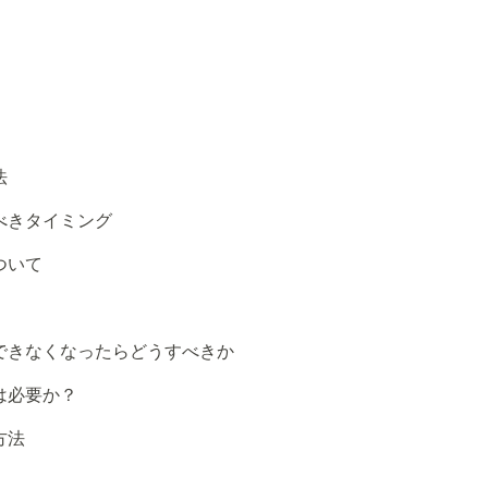
法
べきタイミング
ついて
できなくなったらどうすべきか
は必要か？
方法