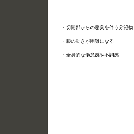
・切開部からの悪臭を伴う分泌物
・膝の動きが困難になる
・全身的な倦怠感や不調感