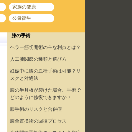
家族の健康
公衆衛生
膝の手術
ヘラー筋切開術の主な利点とは？
人工膝関節の種類と選び方
妊娠中に膝の血栓手術は可能？リ
スクと対処法
膝の半月板が裂けた場合、手術で
どのように修復できますか？
膝手術のリスクと合併症
膝全置換術の回復プロセス