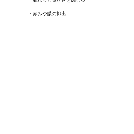
・赤みや膿の排出