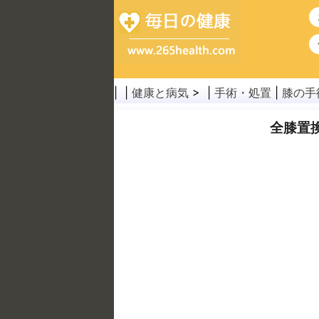
| |
健康と病気
> |
手術・処置
|
膝の手
全膝置