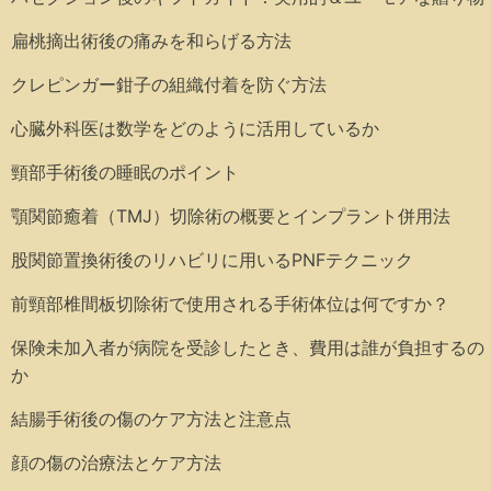
扁桃摘出術後の痛みを和らげる方法
クレピンガー鉗子の組織付着を防ぐ方法
心臓外科医は数学をどのように活用しているか
頸部手術後の睡眠のポイント
顎関節癒着（TMJ）切除術の概要とインプラント併用法
股関節置換術後のリハビリに用いるPNFテクニック
前頸部椎間板切除術で使用される手術体位は何ですか？
保険未加入者が病院を受診したとき、費用は誰が負担するの
か
結腸手術後の傷のケア方法と注意点
顔の傷の治療法とケア方法