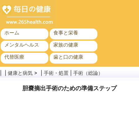
ホーム
食事と栄養
メンタルヘルス
家族の健康
代替医療
歯と口の健康
がん
公衆衛生
| |
健康と病気
> |
手術・処置
|
手術（総論）
胆嚢摘出手術のための準備ステップ