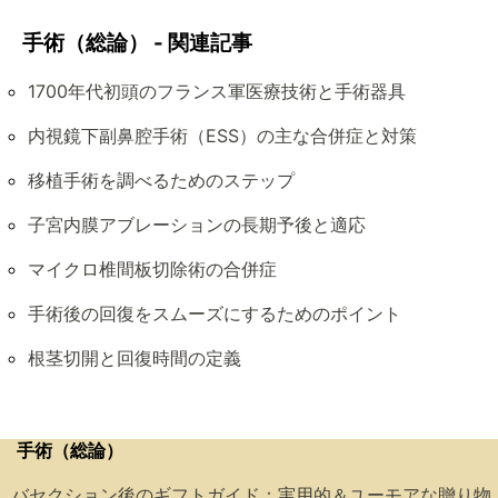
手術（総論） - 関連記事
1700年代初頭のフランス軍医療技術と手術器具
内視鏡下副鼻腔手術（ESS）の主な合併症と対策
移植手術を調べるためのステップ
子宮内膜アブレーションの長期予後と適応
マイクロ椎間板切除術の合併症
手術後の回復をスムーズにするためのポイント
根茎切開と回復時間の定義
手術（総論）
バセクション後のギフトガイド：実用的＆ユーモアな贈り物