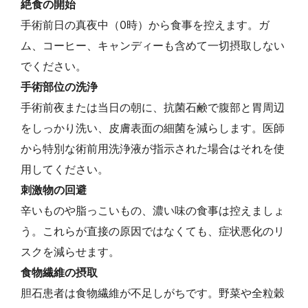
絶食の開始
手術前日の真夜中（0時）から食事を控えます。ガ
ム、コーヒー、キャンディーも含めて一切摂取しない
でください。
手術部位の洗浄
手術前夜または当日の朝に、抗菌石鹸で腹部と胃周辺
をしっかり洗い、皮膚表面の細菌を減らします。医師
から特別な術前用洗浄液が指示された場合はそれを使
用してください。
刺激物の回避
辛いものや脂っこいもの、濃い味の食事は控えましょ
う。これらが直接の原因ではなくても、症状悪化のリ
スクを減らせます。
食物繊維の摂取
胆石患者は食物繊維が不足しがちです。野菜や全粒穀