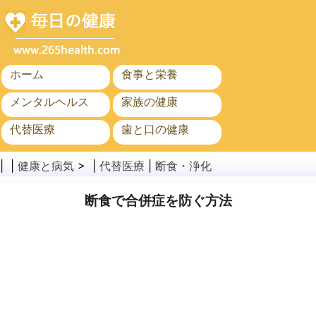
ホーム
食事と栄養
メンタルヘルス
家族の健康
代替医療
歯と口の健康
がん
公衆衛生
| |
健康と病気
> |
代替医療
|
断食・浄化
断食で合併症を防ぐ方法