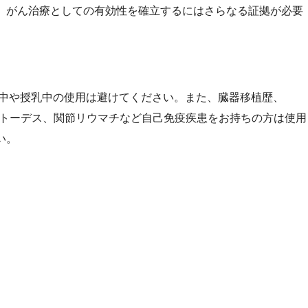
、がん治療としての有効性を確立するにはさらなる証拠が必要
中や授乳中の使用は避けてください。また、臓器移植歴、
身性エリテマトーデス、関節リウマチなど自己免疫疾患をお持ちの方は使用
い。