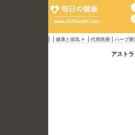
| |
健康と病気
> |
代替医療
|
ハーブ療
アストラ