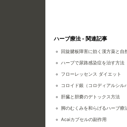
ハーブ療法 - 関連記事
回旋腱板障害に効く漢方薬と自
ハーブで尿路感染症を治す方法
フローレッセンス ダイエット
コロイド銀（コロディアルシル
肝臓と胆嚢のデトックス方法
脚のむくみを和らげるハーブ療
Acaiカプセルの副作用