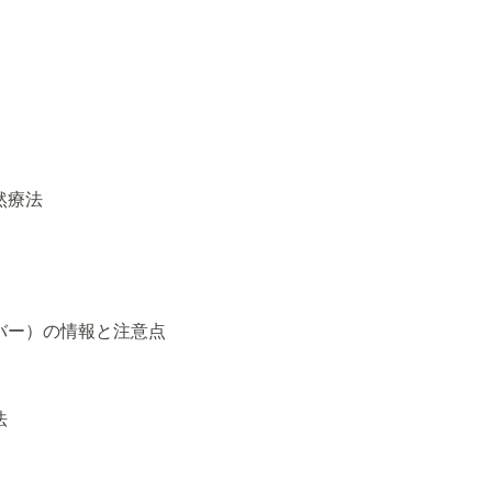
然療法
バー）の情報と注意点
法