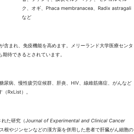
ク、オギ、Phaca membranacea、Radix astragali
など
が含まれ、免疫機能を高めます。メリーランド大学医療センタ
も期待できるとされています。
糖尿病、慢性疲労症候群、肝炎、HIV、線維筋痛症、がんなど
RxList）。
された研究（
Journal of Experimental and Clinical Cancer
ス根やジンセンなどの漢方薬を併用した患者で肝臓がん細胞の