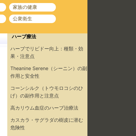
家族の健康
公衆衛生
ハーブ療法
ハーブでリビドー向上：種類・効
果・注意点
Theanine Serene（シーニン）の副
作用と安全性
コーンシルク（トウモロコシのひ
げ）の副作用と注意点
高カリウム血症のハーブ治療法
カスカラ・サグラダの樹皮に潜む
危険性