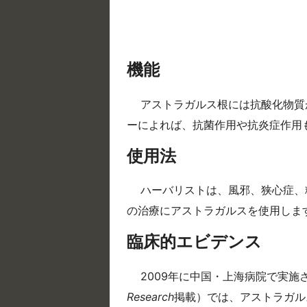
機能
アストラガルス根には抗酸化物質
ーによれば、抗菌作用や抗炎症作用
使用法
ハーバリストは、風邪、狭心症、
の治療にアストラガルスを使用します（
臨床的エビデンス
2009年に中国・上海病院で実施
Research
掲載）では、アストラガル