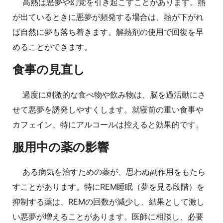
高熱は悪夢や幻覚を引き起こすことがあります。熱
が出ているときに悪夢が頻発する場合は、熱が下がれ
ば自然に夢も落ち着きます。解熱剤の使用で回復を早
めることができます。
食事の見直し
過度に刺激的な食べ物や飲み物は、脳を過活動にさ
せて悪夢を誘発しやすくします。就寝前の重い食事や
カフェイン、特にアルコールは控えると効果的です。
服用中の薬の影響
ある病気を治すための薬が、思わぬ副作用をもたら
すことがあります。特にREM睡眠（夢を見る段階）を
抑制する薬は、REMの回数が減少し、結果として激し
い悪夢が増えることがあります。医師に相談し、必要