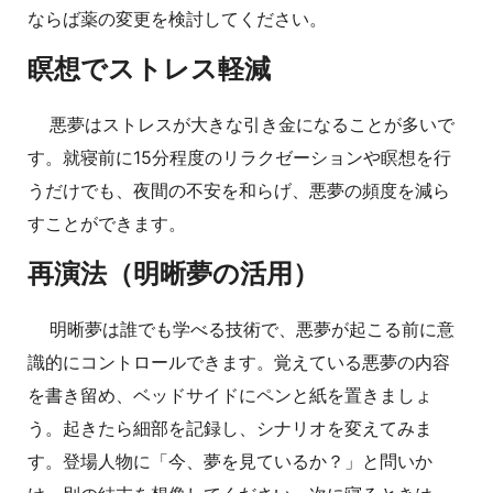
ならば薬の変更を検討してください。
瞑想でストレス軽減
悪夢はストレスが大きな引き金になることが多いで
す。就寝前に15分程度のリラクゼーションや瞑想を行
うだけでも、夜間の不安を和らげ、悪夢の頻度を減ら
すことができます。
再演法（明晰夢の活用）
明晰夢は誰でも学べる技術で、悪夢が起こる前に意
識的にコントロールできます。覚えている悪夢の内容
を書き留め、ベッドサイドにペンと紙を置きましょ
う。起きたら細部を記録し、シナリオを変えてみま
す。登場人物に「今、夢を見ているか？」と問いか