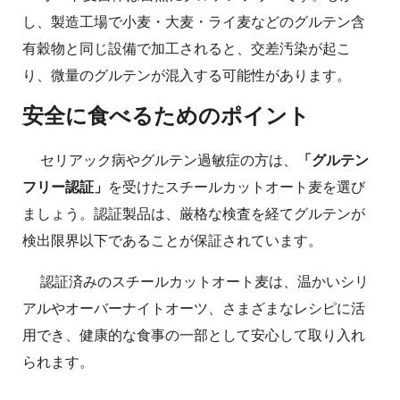
し、製造工場で小麦・大麦・ライ麦などのグルテン含
有穀物と同じ設備で加工されると、交差汚染が起こ
り、微量のグルテンが混入する可能性があります。
安全に食べるためのポイント
セリアック病やグルテン過敏症の方は、
「グルテン
フリー認証」
を受けたスチールカットオート麦を選び
ましょう。認証製品は、厳格な検査を経てグルテンが
検出限界以下であることが保証されています。
認証済みのスチールカットオート麦は、温かいシリ
アルやオーバーナイトオーツ、さまざまなレシピに活
用でき、健康的な食事の一部として安心して取り入れ
られます。