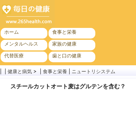
ホーム
食事と栄養
メンタルヘルス
家族の健康
代替医療
歯と口の健康
がん
公衆衛生
| |
健康と病気
> |
食事と栄養
|
ニュートリシステム
スチールカットオート麦はグルテンを含む？