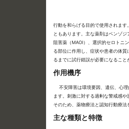
行動を和らげる目的で使用されます
ともあります。主な薬剤はベンゾジ
阻害薬（MAOI）、選択的セロトニ
る部位に作用し、症状や患者の体質
るまでに試行錯誤が必要になること
作用機序
不安障害は環境要因、遺伝、心理
ます。刺激に対する過剰な警戒感や
そのため、薬物療法と認知行動療法
主な種類と特徴