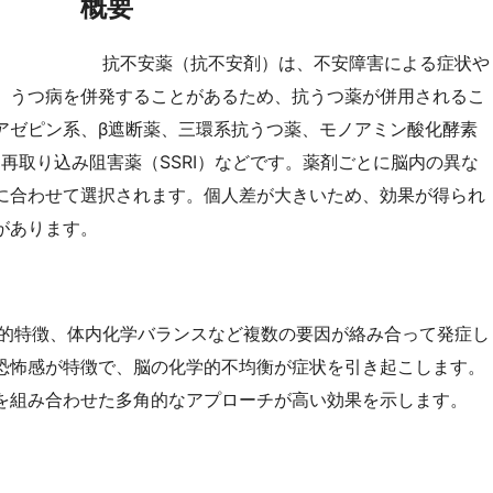
概要
抗不安薬（抗不安剤）は、不安障害による症状や
。うつ病を併発することがあるため、抗うつ薬が併用されるこ
アゼピン系、β遮断薬、三環系抗うつ薬、モノアミン酸化酵素
ン再取り込み阻害薬（SSRI）などです。薬剤ごとに脳内の異な
に合わせて選択されます。個人差が大きいため、効果が得られ
があります。
的特徴、体内化学バランスなど複数の要因が絡み合って発症し
恐怖感が特徴で、脳の化学的不均衡が症状を引き起こします。
を組み合わせた多角的なアプローチが高い効果を示します。