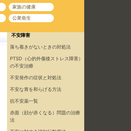
家族の健康
公衆衛生
不安障害
落ち着きがないときの対処法
PTSD（心的外傷後ストレス障害）
の不安治療
不安発作の症状と対処法
不安な胃を和らげる方法
抗不安薬一覧
赤面（顔が赤くなる）問題の治療
法