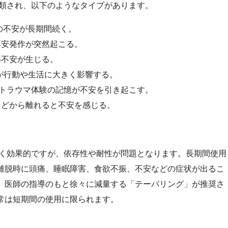
類され、以下のようなタイプがあります。
の不安が長期間続く。
不安発作が突然起こる。
い不安が生じる。
が行動や生活に大きく影響する。
トラウマ体験の記憶が不安を引き起こす。
などから離れると不安を感じる。
く効果的ですが、依存性や耐性が問題となります。長期間使用
離脱時に頭痛、睡眠障害、食欲不振、不安などの症状が出るこ
、医師の指導のもと徐々に減量する「テーパリング」が推奨さ
常は短期間の使用に限られます。