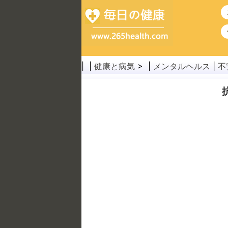
| |
健康と病気
> |
メンタルヘルス
|
不