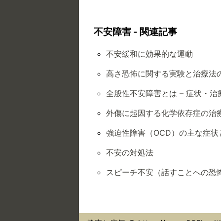
不安障害 - 関連記事
不安緩和に効果的な運動
高さ恐怖に関する実験と治療法
全般性不安障害とは – 症状・
外傷に起因する化学依存症の治
強迫性障害（OCD）の主な症状
不安の対処法
スピーチ不安（話すことへの恐