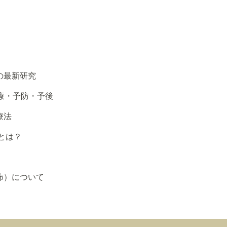
の最新研究
治療・予防・予後
療法
とは？
怖）について