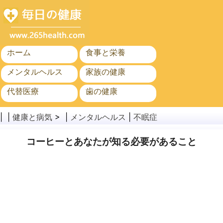
ホーム
食事と栄養
メンタルヘルス
家族の健康
代替医療
歯の健康
がん
公衆衛生と安全
| |
健康と病気
> |
メンタルヘルス
|
不眠症
コーヒーとあなたが知る必要があること