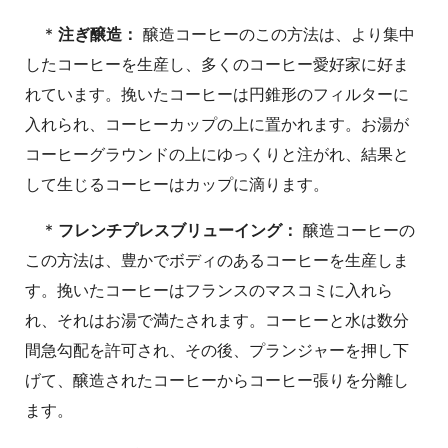
*
注ぎ醸造：
醸造コーヒーのこの方法は、より集中
したコーヒーを生産し、多くのコーヒー愛好家に好ま
れています。挽いたコーヒーは円錐形のフィルターに
入れられ、コーヒーカップの上に置かれます。お湯が
コーヒーグラウンドの上にゆっくりと注がれ、結果と
して生じるコーヒーはカップに滴ります。
*
フレンチプレスブリューイング：
醸造コーヒーの
この方法は、豊かでボディのあるコーヒーを生産しま
す。挽いたコーヒーはフランスのマスコミに入れら
れ、それはお湯で満たされます。コーヒーと水は数分
間急勾配を許可され、その後、プランジャーを押し下
げて、醸造されたコーヒーからコーヒー張りを分離し
ます。