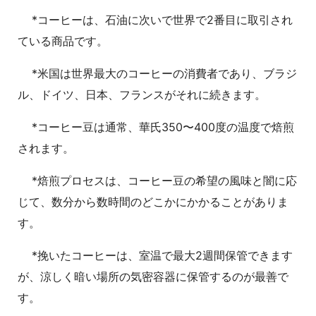
*コーヒーは、石油に次いで世界で2番目に取引され
ている商品です。
*米国は世界最大のコーヒーの消費者であり、ブラジ
ル、ドイツ、日本、フランスがそれに続きます。
*コーヒー豆は通常、華氏350〜400度の温度で焙煎
されます。
*焙煎プロセスは、コーヒー豆の希望の風味と闇に応
じて、数分から数時間のどこかにかかることがありま
す。
*挽いたコーヒーは、室温で最大2週間保管できます
が、涼しく暗い場所の気密容器に保管するのが最善で
す。