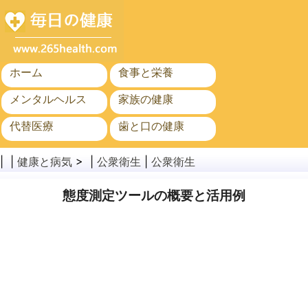
ホーム
食事と栄養
メンタルヘルス
家族の健康
代替医療
歯と口の健康
がん
公衆衛生
| |
健康と病気
> |
公衆衛生
|
公衆衛生
態度測定ツールの概要と活用例