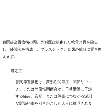
膝関節全置換術の間、外科医は損傷した軟骨と骨を除去
し、膝関節を構成し、プラスチックと金属の成分に置き換
えます。
適応症
膝関節置換術は、変形性関節症、関節リウマ
チ、または外傷性関節炎が、日常活動に干渉
する痛み、変形、または障害につながる深刻
な関節損傷を引き起こした人々に推奨されま