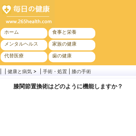
ホーム
食事と栄養
メンタルヘルス
家族の健康
代替医療
歯の健康
がん
公衆衛生と安全
| |
健康と病気
> |
手術・処置
|
膝の手術
膝関節置換術はどのように機能しますか？