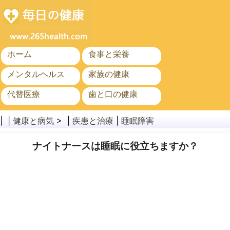
ホーム
食事と栄養
メンタルヘルス
家族の健康
代替医療
歯と口の健康
がん
公衆衛生
| |
健康と病気
> |
疾患と治療
|
睡眠障害
ナイトナースは睡眠に役立ちますか？