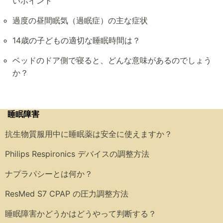
いポイント
過度の昼間眠気（過眠症）の主な症状
14歳の子どもの適切な睡眠時間は？
ベッドのドア側で寝ると、どんな意味があるのでしょう
か？
睡眠障害
抗生物質服用中に睡眠薬は安全に使えますか？
Philips Respironics デバイスの調整方法
ナプラパシーとは何か？
ResMed S7 CPAP の圧力調整方法
睡眠障害かどうかはどうやって判断する？