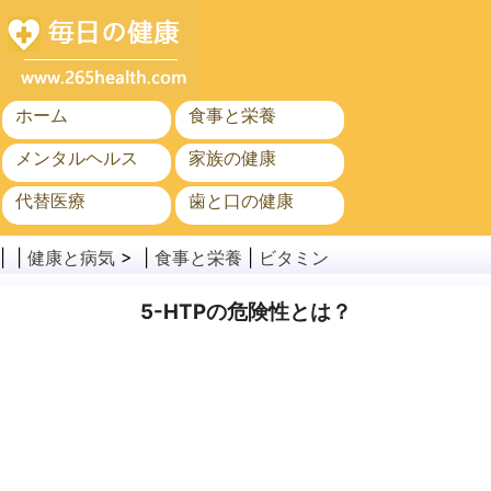
ホーム
食事と栄養
メンタルヘルス
家族の健康
代替医療
歯と口の健康
がん
公衆衛生
| |
健康と病気
> |
食事と栄養
|
ビタミン
5-HTPの危険性とは？