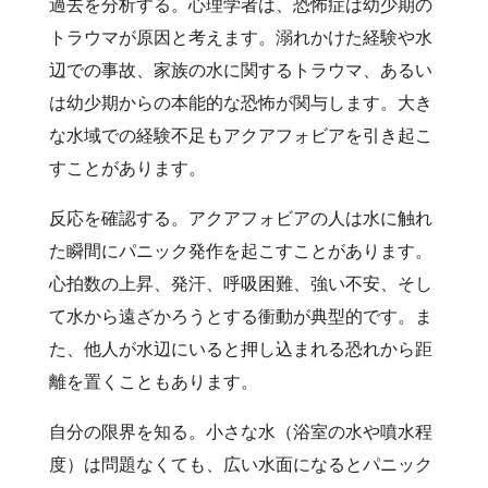
過去を分析する。心理学者は、恐怖症は幼少期の
トラウマが原因と考えます。溺れかけた経験や水
辺での事故、家族の水に関するトラウマ、あるい
は幼少期からの本能的な恐怖が関与します。大き
な水域での経験不足もアクアフォビアを引き起こ
すことがあります。
反応を確認する。アクアフォビアの人は水に触れ
た瞬間にパニック発作を起こすことがあります。
心拍数の上昇、発汗、呼吸困難、強い不安、そし
て水から遠ざかろうとする衝動が典型的です。ま
た、他人が水辺にいると押し込まれる恐れから距
離を置くこともあります。
自分の限界を知る。小さな水（浴室の水や噴水程
度）は問題なくても、広い水面になるとパニック