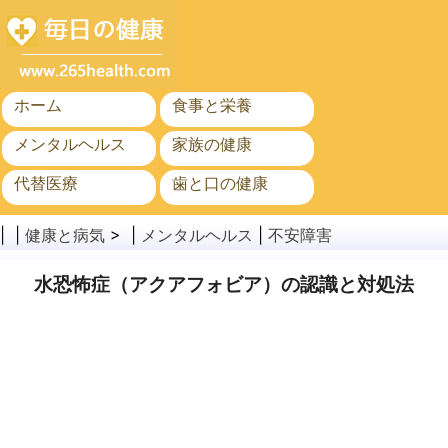
ホーム
食事と栄養
メンタルヘルス
家族の健康
代替医療
歯と口の健康
がん
公衆衛生
| |
健康と病気
> |
メンタルヘルス
|
不安障害
水恐怖症（アクアフォビア）の認識と対処法