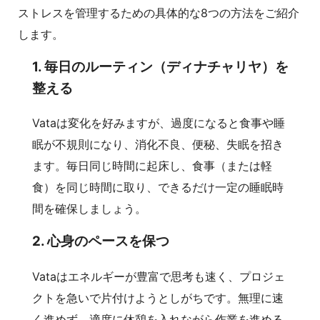
ストレスを管理するための具体的な8つの方法をご紹介
します。
1. 毎日のルーティン（ディナチャリヤ）を
整える
Vataは変化を好みますが、過度になると食事や睡
眠が不規則になり、消化不良、便秘、失眠を招き
ます。毎日同じ時間に起床し、食事（または軽
食）を同じ時間に取り、できるだけ一定の睡眠時
間を確保しましょう。
2. 心身のペースを保つ
Vataはエネルギーが豊富で思考も速く、プロジェ
クトを急いで片付けようとしがちです。無理に速
く進めず、適度に休憩を入れながら作業を進める