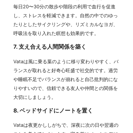
毎日20〜30分の散歩や階段の利用で血行を促進
し、ストレスを軽減できます。自然の中でのゆっ
たりとしたサイクリングや、リズミカルなヨガ、
呼吸法を取り入れた瞑想も効果的です。
7. 支え合える人間関係を築く
Vataは風に乗る葉のように移り変わりやすく、バ
ランスが取れると好奇心旺盛で社交的です。過労
や睡眠不足でバランスが崩れると自己批判的にな
りやすいので、信頼できる友人や仲間との関係を
大切にしましょう。
8. ベッドサイドにノートを置く
Vataは夜更かししがちで、深夜に次の日や翌週の