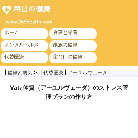
ホーム
食事と栄養
メンタルヘルス
家族の健康
代替医療
歯と口の健康
がん
公衆衛生
| |
健康と病気
> |
代替医療
|
アーユルヴェーダ
Vata体質（アーユルヴェーダ）のストレス管
理プランの作り方