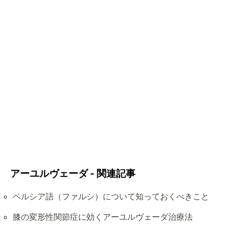
アーユルヴェーダ - 関連記事
ペルシア語（ファルシ）について知っておくべきこと
膝の変形性関節症に効くアーユルヴェーダ治療法