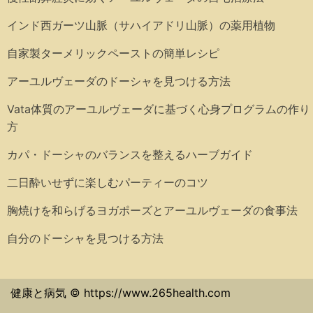
インド西ガーツ山脈（サハイアドリ山脈）の薬用植物
自家製ターメリックペーストの簡単レシピ
アーユルヴェーダのドーシャを見つける方法
Vata体質のアーユルヴェーダに基づく心身プログラムの作り
方
カパ・ドーシャのバランスを整えるハーブガイド
二日酔いせずに楽しむパーティーのコツ
胸焼けを和らげるヨガポーズとアーユルヴェーダの食事法
自分のドーシャを見つける方法
健康と病気 © https://www.265health.com