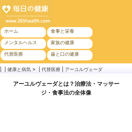
ホーム
食事と栄養
メンタルヘルス
家族の健康
代替医療
歯と口の健康
がん
公衆衛生
| |
健康と病気
> |
代替医療
|
アーユルヴェーダ
アーユルヴェーダとは？治療法・マッサー
ジ・食事法の全体像