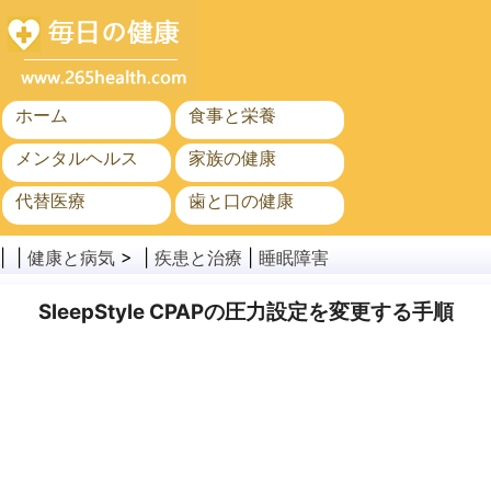
ホーム
食事と栄養
メンタルヘルス
家族の健康
代替医療
歯と口の健康
がん
公衆衛生
| |
健康と病気
> |
疾患と治療
|
睡眠障害
SleepStyle CPAPの圧力設定を変更する手順