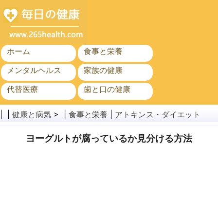
ホーム
食事と栄養
メンタルヘルス
家族の健康
代替医療
歯と口の健康
がん
公衆衛生
| |
健康と病気
> |
食事と栄養
|
アトキンス・ダイエット
ヨーグルトが腐っているか見分ける方法