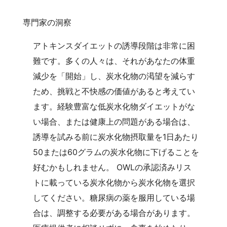
専門家の洞察
アトキンスダイエットの誘導段階は非常に困
難です。多くの人々は、それがあなたの体重
減少を「開始」し、炭水化物の渇望を減らす
ため、挑戦と不快感の価値があると考えてい
ます。経験豊富な低炭水化物ダイエットがな
い場合、または健康上の問題がある場合は、
誘導を試みる前に炭水化物摂取量を1日あたり
50または60グラムの炭水化物に下げることを
好むかもしれません。 OWLの承認済みリス
トに載っている炭水化物から炭水化物を選択
してください。糖尿病の薬を服用している場
合は、調整する必要がある場合があります。