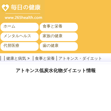
ホーム
食事と栄養
メンタルヘルス
家族の健康
代替医療
歯の健康
がん
公衆衛生と安全
| |
健康と病気
> |
食事と栄養
|
アトキンス・ダイエット
アトキンス低炭水化物ダイエット情報