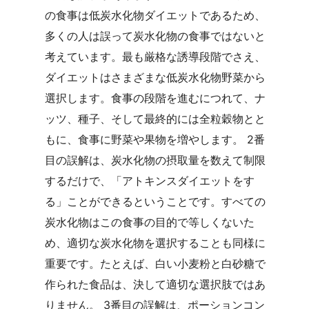
の食事は低炭水化物ダイエットであるため、
多くの人は誤って炭水化物の食事ではないと
考えています。最も厳格な誘導段階でさえ、
ダイエットはさまざまな低炭水化物野菜から
選択します。食事の段階を進むにつれて、ナ
ッツ、種子、そして最終的には全粒穀物とと
もに、食事に野菜や果物を増やします。 2番
目の誤解は、炭水化物の摂取量を数えて制限
するだけで、「アトキンスダイエットをす
る」ことができるということです。すべての
炭水化物はこの食事の目的で等しくないた
め、適切な炭水化物を選択することも同様に
重要です。たとえば、白い小麦粉と白砂糖で
作られた食品は、決して適切な選択肢ではあ
りません。 3番目の誤解は、ポーションコン