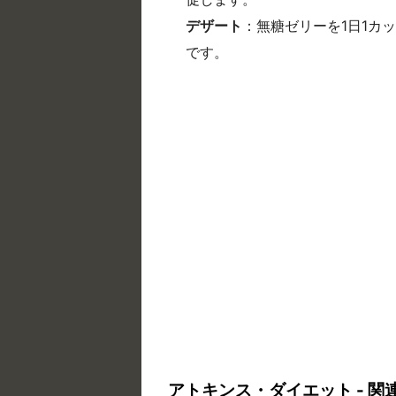
デザート
：無糖ゼリーを1日1カ
です。
アトキンス・ダイエット - 関