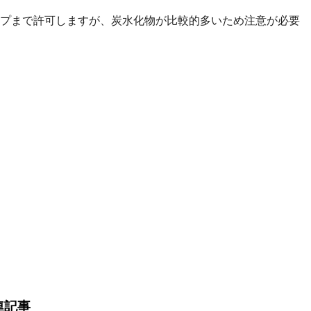
ップまで許可しますが、炭水化物が比較的多いため注意が必要
連記事