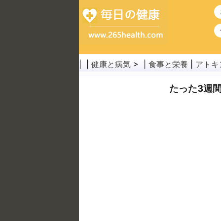
| |
健康と病気
> |
食事と栄養
|
アトキ
たった3週間