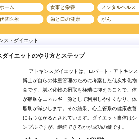
ホーム
食事と栄養
メンタルヘルス
代替医療
歯と口の健康
がん
ンス・ダイエット
スダイエットのやり方とステップ
アトキンスダイエットは、ロバート・アトキンス
博士が自らの体重管理のために考案した低炭水化物
食です。炭水化物の摂取を極端に抑えることで、体
が脂肪をエネルギー源として利用しやすくなり、体
脂肪が減少します。その結果、心血管系の健康改善
にもつながるとされています。ダイエット自体はシ
ンプルですが、継続できるかが成功の鍵です。