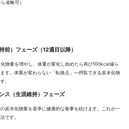
なら省略可）
持前）フェーズ（12週目以降）
炭水化物量を増やし、体重が変化し始めたら再び100kcal減ら
します。体重が変わらない「転換点」―摂取できる炭水化物
です。
ナンス（生涯維持）フェーズ
での炭水化物量を基準に健康的な食事を続けます。これが一
理法です。