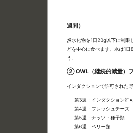
週間）
炭水化物を1日20g以下に制
どを中心に食べます。水は1日
う。
② OWL（継続的減量）
インダクションで許可された
第3週：インダクション許
第4週：フレッシュチーズ
第5週：ナッツ・種子類
第6週：ベリー類