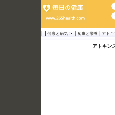
| |
健康と病気
> |
食事と栄養
|
アトキ
アトキン