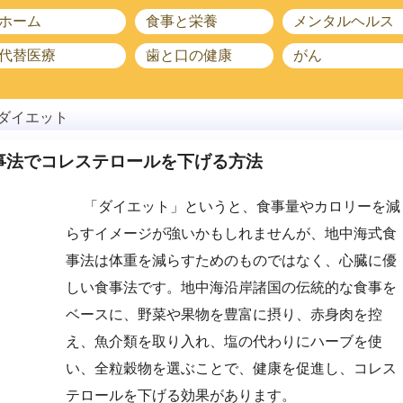
ホーム
食事と栄養
メンタルヘルス
代替医療
歯と口の健康
がん
ダイエット
事法でコレステロールを下げる方法
「ダイエット」というと、食事量やカロリーを減
らすイメージが強いかもしれませんが、地中海式食
事法は体重を減らすためのものではなく、心臓に優
しい食事法です。地中海沿岸諸国の伝統的な食事を
ベースに、野菜や果物を豊富に摂り、赤身肉を控
え、魚介類を取り入れ、塩の代わりにハーブを使
い、全粒穀物を選ぶことで、健康を促進し、コレス
テロールを下げる効果があります。