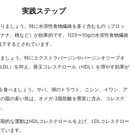
実践ステップ
摂りましょう。特に水溶性食物繊維を多く含むもの（ブロッ
ナナ、桃など）が効果的です。1日5〜10gの水溶性食物繊維
%低下するとされています。
いましょう。特にエクストラバージンやバージンオリーブオ
LDL）を抑え、善玉コレステロール（HDL）を増やす効果が
を食べましょう。サバ、湖のトラウト、ニシン、イワシ、ア
の脂の多い魚は、オメガ‑3脂肪酸を豊富に含み、コレステ
す。
期的な運動はHDLコレステロールを上げ、LDLコレステロー
れています。