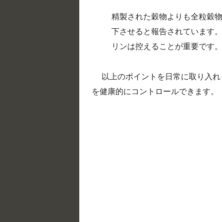
精製された穀物よりも全粒穀
下させると報告されています
リンは控えることが重要です
以上のポイントを日常に取り入れ
を健康的にコントロールできます。