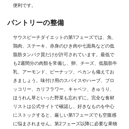
便利です。
パントリーの整備
サウスビーチダイエットの第1フェーズでは、魚、
鶏肉、ステーキ、赤身のひき肉や七面鳥などの低
脂肪タンパク質だけが許可されています。最低で
も2週間分の肉類を常備し、卵、チーズ、低脂肪牛
乳、アーモンド、ピーナッツ、ペカンも備えてお
きましょう。味付け用のスパイスやハーブ、ブロ
ッコリー、カリフラワー、キャベツ、きゅうり、
ほうれん草といった野菜も忘れずに。完全な食材
リストは公式サイトで確認し、好きなものを中心
にストックすると、厳しい第1フェーズでも空腹感
に悩まされません。第2フェーズ以降に必要な果物