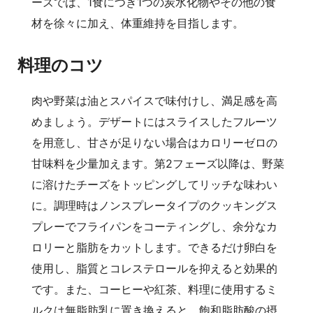
ーズでは、1食につき1つの炭水化物やその他の食
材を徐々に加え、体重維持を目指します。
料理のコツ
肉や野菜は油とスパイスで味付けし、満足感を高
めましょう。デザートにはスライスしたフルーツ
を用意し、甘さが足りない場合はカロリーゼロの
甘味料を少量加えます。第2フェーズ以降は、野菜
に溶けたチーズをトッピングしてリッチな味わい
に。調理時はノンスプレータイプのクッキングス
プレーでフライパンをコーティングし、余分なカ
ロリーと脂肪をカットします。できるだけ卵白を
使用し、脂質とコレステロールを抑えると効果的
です。また、コーヒーや紅茶、料理に使用するミ
ルクは無脂肪乳に置き換えると、飽和脂肪酸の摂