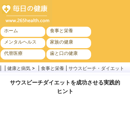
ホーム
食事と栄養
メンタルヘルス
家族の健康
代替医療
歯と口の健康
がん
公衆衛生
| |
健康と病気
> |
食事と栄養
|
サウスビーチ・ダイエット
サウスビーチダイエットを成功させる実践的
ヒント