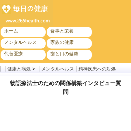
ホーム
食事と栄養
メンタルヘルス
家族の健康
代替医療
歯と口の健康
がん
公衆衛生
| |
健康と病気
> |
メンタルヘルス
|
精神疾患への対処
物語療法士のための関係構築インタビュー質
問