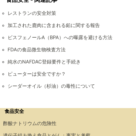
レストランの安全対策
加工された鹿肉に含まれる鉛に関する報告
ビスフェノールA（BPA）への曝露を避ける方法
FDAの食品微生物検査方法
純水のNAFDAC登録要件と手続き
ピューターは安全ですか？
シーダーオイル（杉油）の毒性について
食品安全
酢酸ナトリウムの危険性
遺伝子組み換え食品とがん：事実と考察