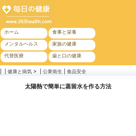
ホーム
食事と栄養
メンタルヘルス
家族の健康
代替医療
歯と口の健康
がん
公衆衛生
| |
健康と病気
> |
公衆衛生
|
食品安全
太陽熱で簡単に蒸留水を作る方法