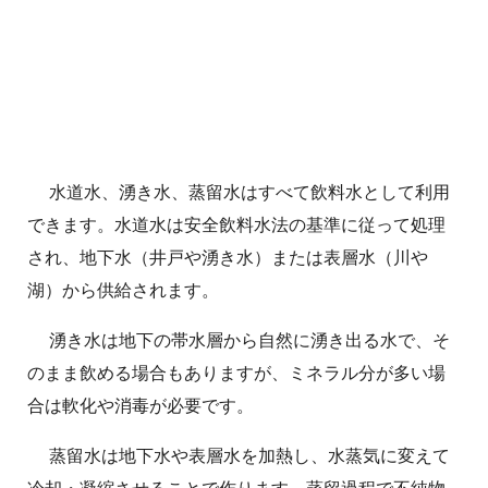
水道水、湧き水、蒸留水はすべて飲料水として利用
できます。水道水は安全飲料水法の基準に従って処理
され、地下水（井戸や湧き水）または表層水（川や
湖）から供給されます。
湧き水は地下の帯水層から自然に湧き出る水で、そ
のまま飲める場合もありますが、ミネラル分が多い場
合は軟化や消毒が必要です。
蒸留水は地下水や表層水を加熱し、水蒸気に変えて
冷却・凝縮させることで作ります。蒸留過程で不純物