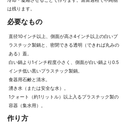
は残ります。
必要なもの
直径10インチ以上、側面が高さ4インチ以上の白いプ
ラスチック製鍋と、密閉できる透明（できれば丸みの
ある）蓋。
白い鍋より1インチ程度小さく、側面が白い鍋より0.5
インチ低い黒いプラスチック製鍋。
食器用石鹸と清水。
湧き水（または安全な水）。
1クォート（約1リットル）以上入るプラスチック製の
容器（集水用）。
作り方