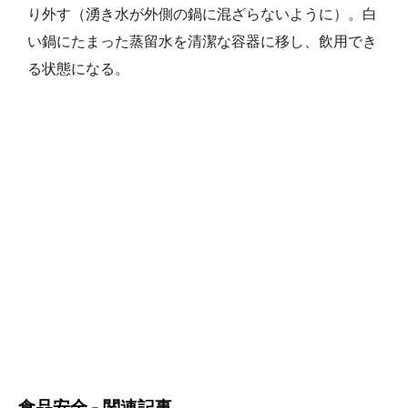
り外す（湧き水が外側の鍋に混ざらないように）。白
い鍋にたまった蒸留水を清潔な容器に移し、飲用でき
る状態になる。
食品安全 - 関連記事