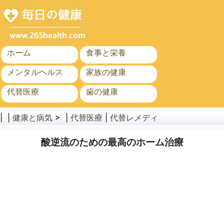
ホーム
食事と栄養
メンタルヘルス
家族の健康
代替医療
歯の健康
がん
公衆衛生と安全
| |
健康と病気
> |
代替医療
|
代替レメディ
酸逆流のための最高のホーム治療