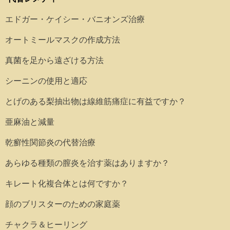
エドガー・ケイシー・バニオンズ治療
オートミールマスクの作成方法
真菌を足から遠ざける方法
シーニンの使用と適応
とげのある梨抽出物は線維筋痛症に有益ですか？
亜麻油と減量
乾癬性関節炎の代替治療
あらゆる種類の膣炎を治す薬はありますか？
キレート化複合体とは何ですか？
顔のブリスターのための家庭薬
チャクラ＆ヒーリング