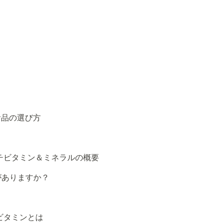
食品の選び方
チビタミン＆ミネラルの概要
がありますか？
ビタミンとは