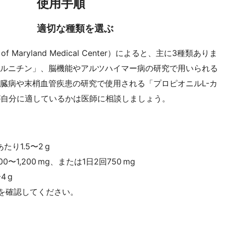
使用手順
適切な種類を選ぶ
of Maryland Medical Center）によると、主に3種類ありま
カルニチン」、脳機能やアルツハイマー病の研究で用いられる
心臓病や末梢血管疾患の研究で使用される「プロピオニルL-カ
が自分に適しているかは医師に相談しましょう。
り1.5〜2 g
1,200 mg、または1日2回750 mg
 g
を確認してください。