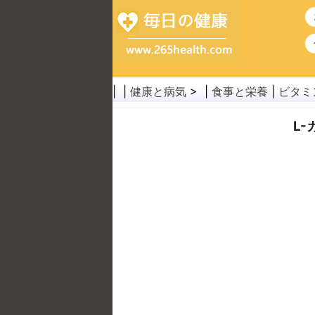
| |
健康と病気
> |
食事と栄養
|
ビタミ
L