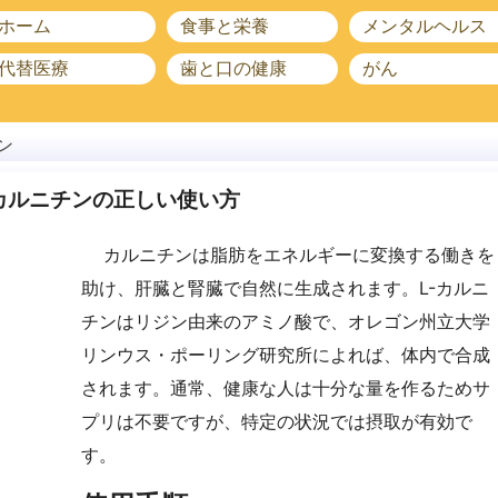
ホーム
食事と栄養
メンタルヘルス
代替医療
歯と口の健康
がん
ン
-カルニチンの正しい使い方
カルニチンは脂肪をエネルギーに変換する働きを
助け、肝臓と腎臓で自然に生成されます。L-カルニ
チンはリジン由来のアミノ酸で、オレゴン州立大学
リンウス・ポーリング研究所によれば、体内で合成
されます。通常、健康な人は十分な量を作るためサ
プリは不要ですが、特定の状況では摂取が有効で
す。