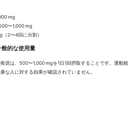
00 mg
〜1,000 mg
 g（2〜4回に分割）
一般的な使用量
は、500〜1,000 mgを1日1回摂取することです。運動能
健康な人に対する効果が確認されていません。