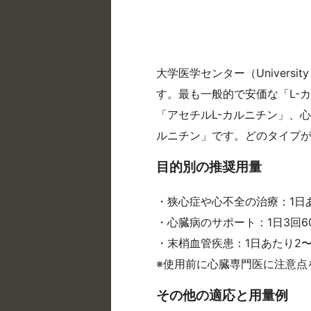
大学医学センター（University 
す。最も一般的で安価な「L-
「アセチルL-カルニチン」、
ルニチン」です。どのタイプ
目的別の推奨用量
・狭心症や心不全の治療：1日あた
・心臓病のサポート：1日3回600〜
・末梢血管疾患：1日あたり2〜4
※使用前に心臓専門医に注意点
その他の適応と用量例