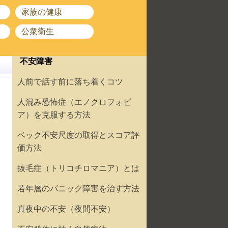
家族の健康
公衆衛生
不安障害
人前で話す前に落ち着くコツ
人混み恐怖症（エノクロフォビ
ア）を克服する方法
ベック不安尺度の取得とスコア評
価方法
抜毛症（トリコチロマニア）とは
若年層のパニック障害を治す方法
真夜中の不安（夜間不安）