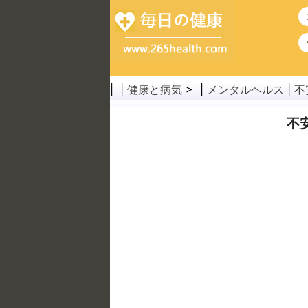
| |
健康と病気
> |
メンタルヘルス
|
不
不