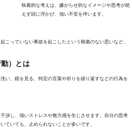
執着的な考えは、嫌がらせ的なイメージや思考が絶
えず頭に浮かび、強い不安を伴います。
は起こっていない事故を起こしたという根拠のない思いなど、
行動）とは
手洗い、鏡を見る、特定の言葉や祈りを繰り返すなどの行為を
に干渉し、強いストレスや無力感を生じさせます。自分の思考
付いていても、止められないことが多いです。