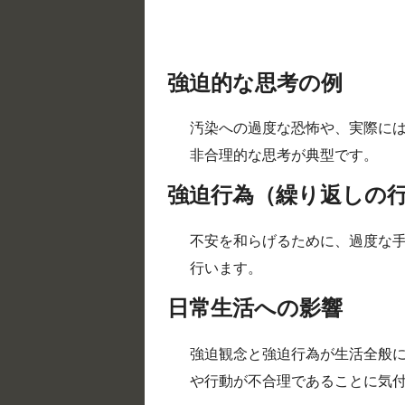
強迫的な思考の例
汚染への過度な恐怖や、実際に
非合理的な思考が典型です。
強迫行為（繰り返しの
不安を和らげるために、過度な
行います。
日常生活への影響
強迫観念と強迫行為が生活全般
や行動が不合理であることに気