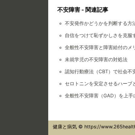
不安障害 - 関連記事
不安発作かどうかを判断する方
自信をつけて恥ずかしさを克服
全般性不安障害と障害給付のメ
未就学児の不安障害の対処法
認知行動療法（CBT）で社会
セロトニンを安定させるハーブ
全般性不安障害（GAD）を上手
健康と病気 © https://www.265healt