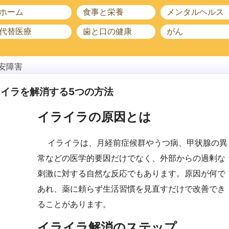
ホーム
食事と栄養
メンタルヘルス
代替医療
歯と口の健康
がん
安障害
イラを解消する5つの方法
イライラの原因とは
イライラは、月経前症候群やうつ病、甲状腺の異
常などの医学的要因だけでなく、外部からの過剰な
刺激に対する自然な反応でもあります。原因が何で
あれ、薬に頼らず生活習慣を見直すだけで改善でき
ることがあります。
イライラ解消のステップ