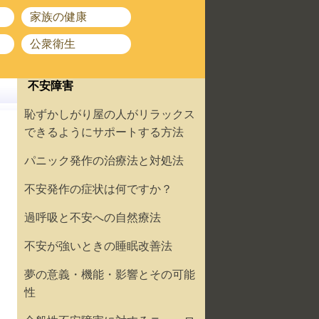
家族の健康
公衆衛生
不安障害
恥ずかしがり屋の人がリラックス
できるようにサポートする方法
パニック発作の治療法と対処法
不安発作の症状は何ですか？
過呼吸と不安への自然療法
不安が強いときの睡眠改善法
夢の意義・機能・影響とその可能
性