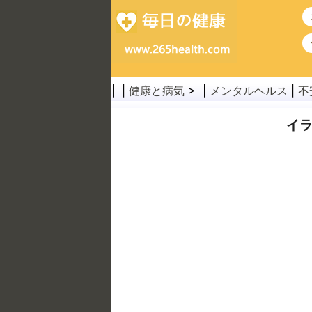
| |
健康と病気
> |
メンタルヘルス
|
不
イラ