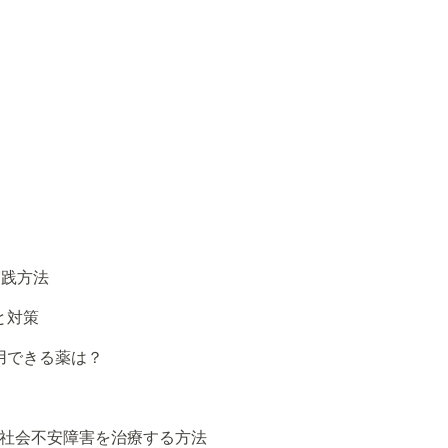
実践方法
と対策
用できる薬は？
）で社会不安障害を治療する方法