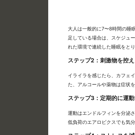
大人は一般的に7〜8時間の睡
足している場合は、スケジュ
れた環境で連続した睡眠をと
ステップ2：刺激物を控え
イライラを感じたら、カフェ
た、アルコールや薬物は症状
ステップ3：定期的に運動
運動はエンドルフィンを分泌さ
低負荷のエアロビクスでも気