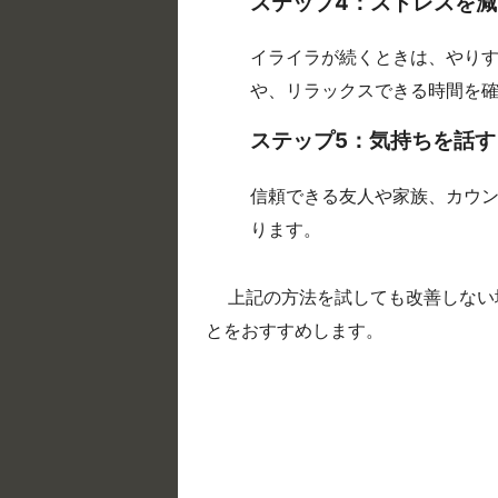
ステップ4：ストレスを減
イライラが続くときは、やりす
や、リラックスできる時間を
ステップ5：気持ちを話す
信頼できる友人や家族、カウ
ります。
上記の方法を試しても改善しない
とをおすすめします。