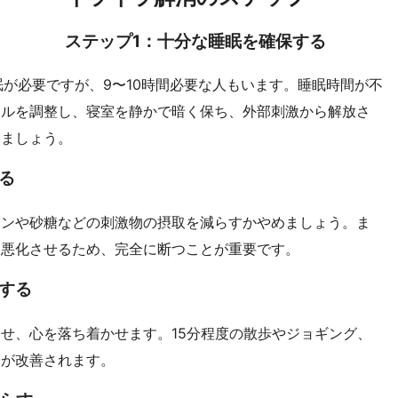
ステップ1：十分な睡眠を確保する
眠が必要ですが、9〜10時間必要な人もいます。睡眠時間が不
ールを調整し、寝室を静かで暗く保ち、外部刺激から解放さ
りましょう。
る
インや砂糖などの刺激物の摂取を減らすかやめましょう。ま
を悪化させるため、完全に断つことが重要です。
する
せ、心を落ち着かせます。15分程度の散歩やジョギング、
分が改善されます。