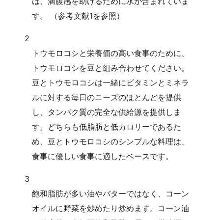
は、満腹感を助けるために水が含まれていま
す。 （参考文献1を参照）
2
トウモロコシと栄養価の高い食事のために、
トウモロコシを豆と組み合わせてください。
豆とトウモロコシは一緒にビタミンとミネラ
ルに対する毎日のニーズのほとんどを提供
し、タンパク質の完全な供給源を提供しま
す。どちらも低脂肪と低カロリーであるた
め、豆とトウモロコシのシンプルな料理は、
食事に優しい食事に適したベースです。
3
飽和脂肪が多い油やバターではなく、コーン
オイルに野菜を炒めたり炒めます。コーン油