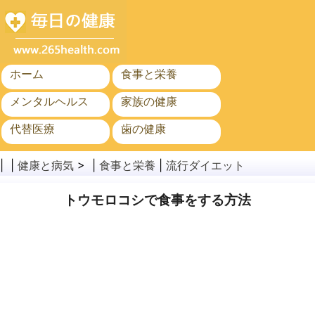
ホーム
食事と栄養
メンタルヘルス
家族の健康
代替医療
歯の健康
がん
公衆衛生と安全
| |
健康と病気
> |
食事と栄養
|
流行ダイエット
トウモロコシで食事をする方法