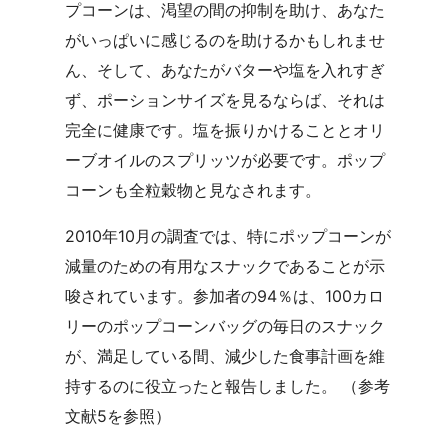
プコーンは、渇望の間の抑制を助け、あなた
がいっぱいに感じるのを助けるかもしれませ
ん、そして、あなたがバターや塩を入れすぎ
ず、ポーションサイズを見るならば、それは
完全に健康です。塩を振りかけることとオリ
ーブオイルのスプリッツが必要です。ポップ
コーンも全粒穀物と見なされます。
2010年10月の調査では、特にポップコーンが
減量のための有用なスナックであることが示
唆されています。参加者の94％は、100カロ
リーのポップコーンバッグの毎日のスナック
が、満足している間、減少した食事計画を維
持するのに役立ったと報告しました。 （参考
文献5を参照）