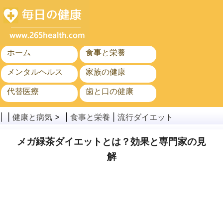
ホーム
食事と栄養
メンタルヘルス
家族の健康
代替医療
歯と口の健康
がん
公衆衛生
| |
健康と病気
> |
食事と栄養
|
流行ダイエット
メガ緑茶ダイエットとは？効果と専門家の見
解