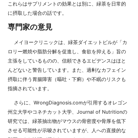
これらはサプリメントの効果とは別に、緑茶を日常的
に摂取した場合の話です。
専門家の意見
メイヨークリニックは、緑茶ダイエットピルが「カ
ロリー燃焼や脂肪分解を促進し、食欲を抑える」旨の
主張をしているものの、信頼できるエビデンスはほと
んどないと警告しています。また、過剰なカフェイン
摂取に伴う胃腸障害（嘔吐・下痢）や不眠のリスクも
指摘されています。
さらに、WrongDiagnosis.comが引用するオレゴン
州立大学やコネチカット大学、Journal of Nutritionの
研究では、緑茶抽出物がマウスの骨密度や骨厚を低下
させる可能性が示唆されていますが、人への直接的な