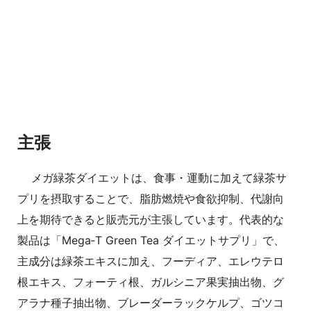
主張
メガ緑茶ダイエットは、食事・運動に加えて緑茶サ
プリを摂取することで、脂肪燃焼や食欲抑制、代謝向
上を期待できると販売元が主張しています。代表的な
製品は「Mega‑T Green Tea ダイエットサプリ」で、
主成分は緑茶エキスに加え、フーディア、エレウテロ
根エキス、フォーティ根、ガルシニア果実抽出物、グ
アラナ種子抽出物、ブレーダーラックケルプ、ゴツコ