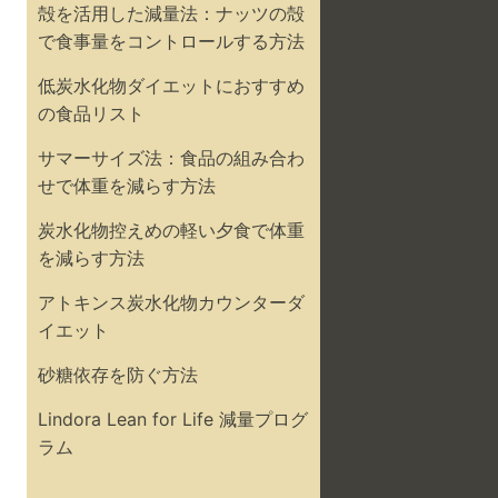
殻を活用した減量法：ナッツの殻
で食事量をコントロールする方法
低炭水化物ダイエットにおすすめ
の食品リスト
サマーサイズ法：食品の組み合わ
せで体重を減らす方法
炭水化物控えめの軽い夕食で体重
を減らす方法
アトキンス炭水化物カウンターダ
イエット
砂糖依存を防ぐ方法
Lindora Lean for Life 減量プログ
ラム