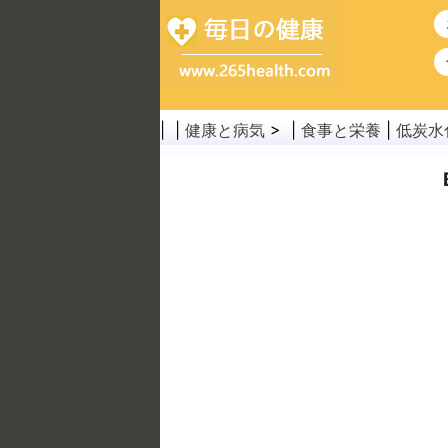
| |
健康と病気
> |
食事と栄養
|
低炭水