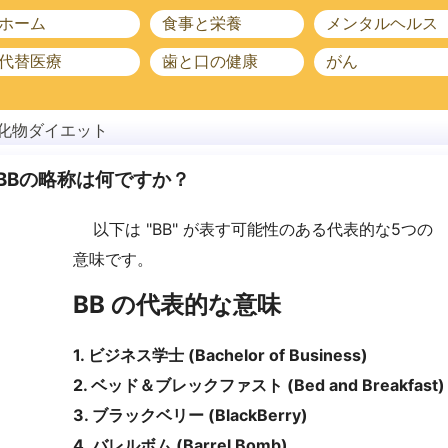
ホーム
食事と栄養
メンタルヘルス
代替医療
歯と口の健康
がん
化物ダイエット
BBの略称は何ですか？
以下は "BB" が表す可能性のある代表的な5つの
意味です。
BB の代表的な意味
1. ビジネス学士 (Bachelor of Business)
2. ベッド＆ブレックファスト (Bed and Breakfast)
3. ブラックベリー (BlackBerry)
4. バレルボム (Barrel Bomb)