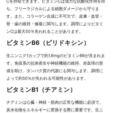
Cを摂取できます。ビタミンCは強力な抗酸化作用を持
ち、フリーラジカルによる細胞ダメージから守りま
す。また、コラーゲン合成に不可欠で、皮膚・血管・
骨・歯の維持・修復に関与します。調理によりビタミ
ンCは最大50％失われることがあります。
ビタミンB6（ピリドキシン）
生ニンニク1カップで約1.6mgのビタミンB6が含まれま
す。免疫系の抗体産生や神経機能の維持、赤血球の形
成を助け、タンパク質の代謝にも関与します。調理に
よって約50％が失われる可能性があります。
ビタミンB1（チアミン）
チアミンは心臓・神経・筋肉の正常な機能に必須で、
炭水化物をエネルギーに変換する際に重要です。生ニ