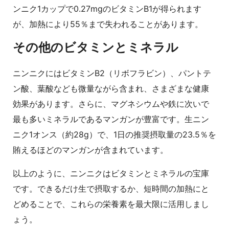
ンニク1カップで0.27mgのビタミンB1が得られます
が、加熱により55％まで失われることがあります。
その他のビタミンとミネラル
ニンニクにはビタミンB2（リボフラビン）、パントテ
ン酸、葉酸なども微量ながら含まれ、さまざまな健康
効果があります。さらに、マグネシウムや鉄に次いで
最も多いミネラルであるマンガンが豊富です。生ニン
ニク1オンス（約28g）で、1日の推奨摂取量の23.5％を
賄えるほどのマンガンが含まれています。
以上のように、ニンニクはビタミンとミネラルの宝庫
です。できるだけ生で摂取するか、短時間の加熱にと
どめることで、これらの栄養素を最大限に活用しまし
ょう。