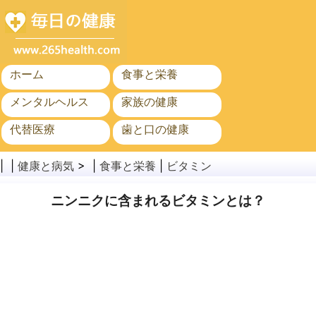
ホーム
食事と栄養
メンタルヘルス
家族の健康
代替医療
歯と口の健康
がん
公衆衛生
| |
健康と病気
> |
食事と栄養
|
ビタミン
ニンニクに含まれるビタミンとは？