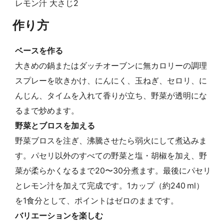
レモン汁 大さじ2
作り方
ベースを作る
大きめの鍋またはダッチオーブンに無カロリーの調理
スプレーを吹きかけ、にんにく、玉ねぎ、セロリ、に
んじん、タイムを入れて香りが立ち、野菜が透明にな
るまで炒めます。
野菜とブロスを加える
野菜ブロスを注ぎ、沸騰させたら弱火にして煮込みま
す。パセリ以外のすべての野菜と塩・胡椒を加え、野
菜が柔らかくなるまで20〜30分煮ます。最後にパセリ
とレモン汁を加えて完成です。1カップ（約240 ml）
を1食分として、ポイントはゼロのままです。
バリエーションを楽しむ