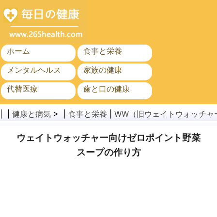
ホーム
食事と栄養
メンタルヘルス
家族の健康
代替医療
歯と口の健康
がん
公衆衛生
| |
健康と病気
> |
食事と栄養
|
WW（旧ウェイトウォッチャ
ウェイトウォッチャー向けゼロポイント野菜
スープの作り方