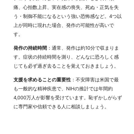
痛、心拍数上昇、実在感の喪失、死ぬ・正気を失
う・制御不能になるという強い恐怖感など。4つ以
上が同時に現れた場合、発作の可能性が高いで
す。
発作の持続時間
：通常、発作は約10分で収まりま
す。症状の持続時間を測り、どんなに恐ろしく感
じても必ず過ぎ去ることを覚えておきましょう。
支援を求めることの重要性
：不安障害は米国で最
も一般的な精神疾患で、NIHの推計では年間約
4,000万人が影響を受けています。恥ずかしがらず
に専門家や信頼できる人に相談しましょう。