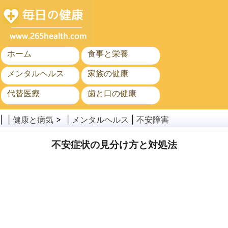
ホーム
食事と栄養
メンタルヘルス
家族の健康
代替医療
歯と口の健康
がん
公衆衛生
| |
健康と病気
> |
メンタルヘルス
|
不安障害
不安症状の見分け方と対処法