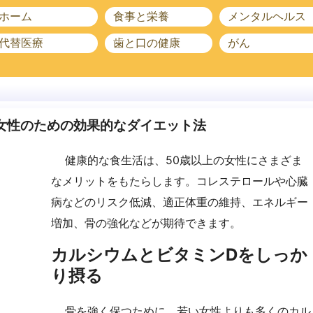
ホーム
食事と栄養
メンタルヘルス
代替医療
歯と口の健康
がん
女性のための効果的なダイエット法
健康的な食生活は、50歳以上の女性にさまざま
なメリットをもたらします。コレステロールや心臓
病などのリスク低減、適正体重の維持、エネルギー
増加、骨の強化などが期待できます。
カルシウムとビタミンDをしっか
り摂る
骨を強く保つために、若い女性よりも多くのカル