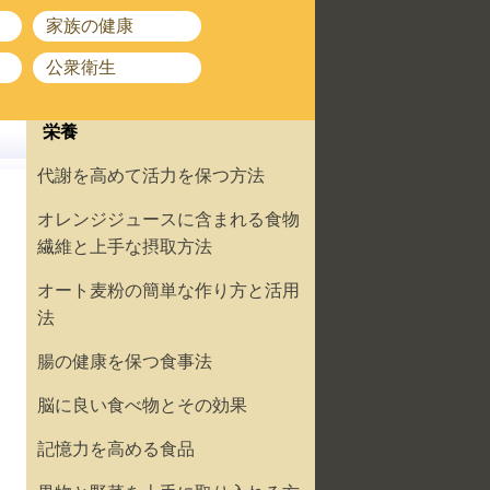
家族の健康
公衆衛生
栄養
代謝を高めて活力を保つ方法
オレンジジュースに含まれる食物
繊維と上手な摂取方法
オート麦粉の簡単な作り方と活用
法
腸の健康を保つ食事法
脳に良い食べ物とその効果
記憶力を高める食品