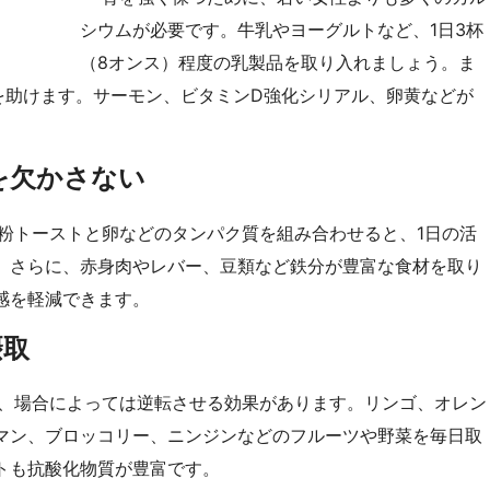
シウムが必要です。牛乳やヨーグルトなど、1日3杯
（8オンス）程度の乳製品を取り入れましょう。ま
を助けます。サーモン、ビタミンD強化シリアル、卵黄などが
を欠かさない
粉トーストと卵などのタンパク質を組み合わせると、1日の活
。さらに、赤身肉やレバー、豆類など鉄分が豊富な食材を取り
感を軽減できます。
摂取
、場合によっては逆転させる効果があります。リンゴ、オレン
マン、ブロッコリー、ニンジンなどのフルーツや野菜を毎日取
トも抗酸化物質が豊富です。