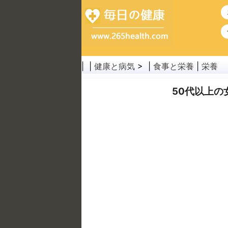
| |
健康と病気
> |
食事と栄養
|
栄養
50代以上の