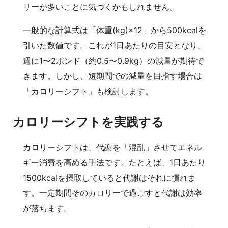
リーが多いことに気づくかもしれません。
一般的な計算式は「体重(kg)×12」から500kcalを
引いた数値です。これが1日あたりの目安となり、
週に1〜2ポンド（約0.5〜0.9kg）の減量が期待で
きます。しかし、短期間での減量を目指す場合は
「カロリーシフト」も検討します。
カロリーシフトを実践する
カロリーシフトは、代謝を「混乱」させてエネル
ギー消費を高める手法です。たとえば、1日あたり
1500kcalを摂取していると代謝はそれに慣れま
す。一定期間そのカロリーで過ごすと代謝は効率
が落ちます。