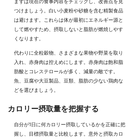
まずは現在の食事内容をチェックし、改善点を見
つけましょう。白い小麦粉や砂糖を含む精製食品
は避けます。これらは体が最初にエネルギー源と
して燃やすため、摂取しないと脂肪が燃焼しやす
くなります。
代わりに全粒穀物、さまざまな果物や野菜を取り
入れ、赤身肉は控えめにします。赤身肉は飽和脂
肪酸とコレステロールが多く、減量の敵です。
魚、豆腐や大豆製品、豆類、脂肪の少ない鶏肉な
どを選びましょう。
カロリー摂取量を把握する
自分が1日に何カロリー摂取しているかを正確に把
握し、目標摂取量と比較します。意外と摂取カロ