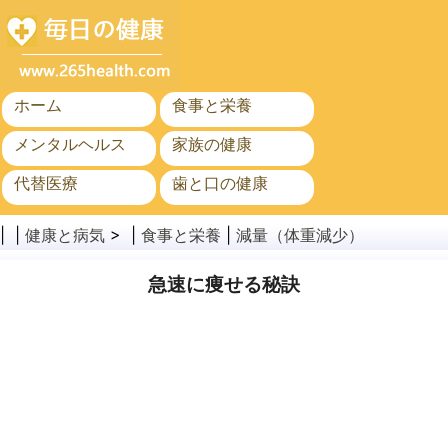
ホーム
食事と栄養
メンタルヘルス
家族の健康
代替医療
歯と口の健康
がん
公衆衛生
| |
健康と病気
> |
食事と栄養
|
減量（体重減少）
急速に痩せる秘訣