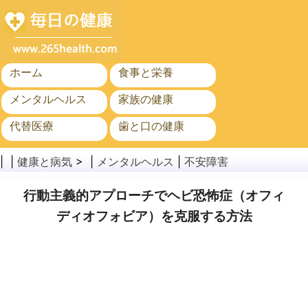
ホーム
食事と栄養
メンタルヘルス
家族の健康
代替医療
歯と口の健康
がん
公衆衛生
| |
健康と病気
> |
メンタルヘルス
|
不安障害
行動主義的アプローチでヘビ恐怖症（オフィ
ディオフォビア）を克服する方法