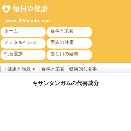
ホーム
食事と栄養
メンタルヘルス
家族の健康
代替医療
歯と口の健康
がん
公衆衛生
| |
健康と病気
> |
食事と栄養
|
健康的な食事
キサンタンガムの代替成分