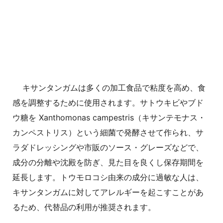
キサンタンガムは多くの加工食品で粘度を高め、食
感を調整するために使用されます。サトウキビやブド
ウ糖を Xanthomonas campestris（キサンテモナス・
カンペストリス）という細菌で発酵させて作られ、サ
ラダドレッシングや市販のソース・グレーズなどで、
成分の分離や沈殿を防ぎ、見た目を良くし保存期間を
延長します。トウモロコシ由来の成分に過敏な人は、
キサンタンガムに対してアレルギーを起こすことがあ
るため、代替品の利用が推奨されます。