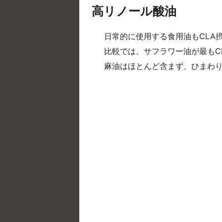
高リノール酸油
日常的に使用する食用油もCLA
比較では、サフラワー油が最もC
麻油はほとんど含まず、ひまわ