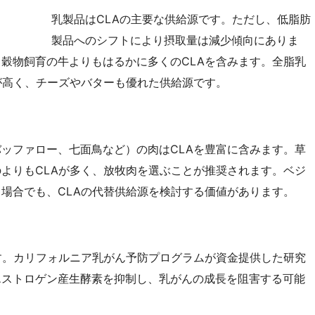
乳製品はCLAの主要な供給源です。ただし、低脂肪
製品へのシフトにより摂取量は減少傾向にありま
穀物飼育の牛よりもはるかに多くのCLAを含みます。全脂乳
が高く、チーズやバターも優れた供給源です。
ッファロー、七面鳥など）の肉はCLAを豊富に含みます。草
よりもCLAが多く、放牧肉を選ぶことが推奨されます。ベジ
場合でも、CLAの代替供給源を検討する価値があります。
す。カリフォルニア乳がん予防プログラムが資金提供した研究
エストロゲン産生酵素を抑制し、乳がんの成長を阻害する可能