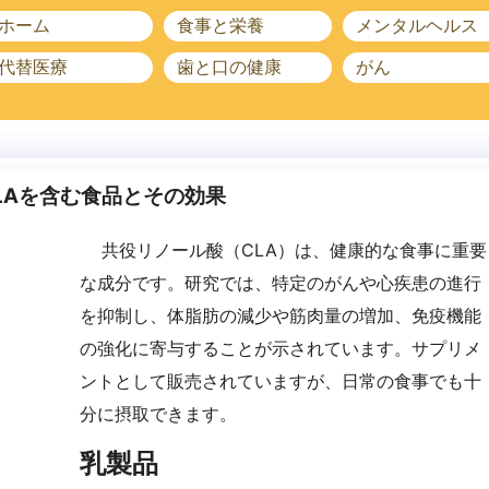
ホーム
食事と栄養
メンタルヘルス
代替医療
歯と口の健康
がん
LAを含む食品とその効果
共役リノール酸（CLA）は、健康的な食事に重要
な成分です。研究では、特定のがんや心疾患の進行
を抑制し、体脂肪の減少や筋肉量の増加、免疫機能
の強化に寄与することが示されています。サプリメ
ントとして販売されていますが、日常の食事でも十
分に摂取できます。
乳製品