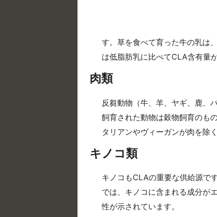
す。草を食べて育った牛の乳は、
は低脂肪乳に比べてCLA含有量
肉類
反芻動物（牛、羊、ヤギ、鹿、バ
飼育された動物は穀物飼育のもの
タリアンやヴィーガンが肉を除く
キノコ類
キノコもCLAの重要な供給源で
では、キノコに含まれる成分が
性が示されています。