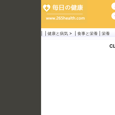
| |
健康と病気
> |
食事と栄養
|
栄養
C