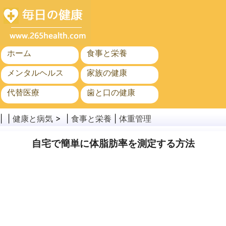
ホーム
食事と栄養
メンタルヘルス
家族の健康
代替医療
歯と口の健康
がん
公衆衛生
| |
健康と病気
> |
食事と栄養
|
体重管理
自宅で簡単に体脂肪率を測定する方法