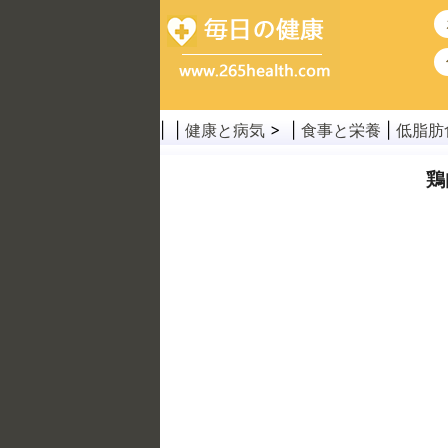
| |
健康と病気
> |
食事と栄養
|
低脂肪
鶏