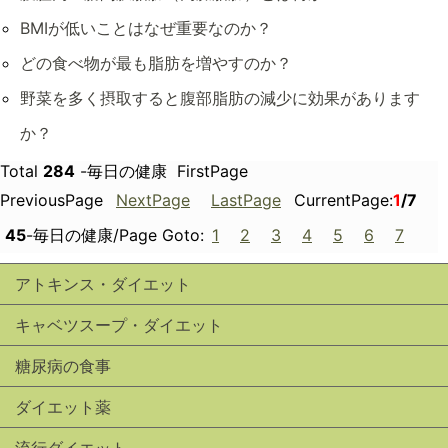
BMIが低いことはなぜ重要なのか？
どの食べ物が最も脂肪を増やすのか？
野菜を多く摂取すると腹部脂肪の減少に効果があります
か？
Total
284
-毎日の健康 FirstPage
PreviousPage
NextPage
LastPage
CurrentPage:
1
/7
45
-毎日の健康/Page Goto:
1
2
3
4
5
6
7
アトキンス・ダイエット
キャベツスープ・ダイエット
糖尿病の食事
ダイエット薬