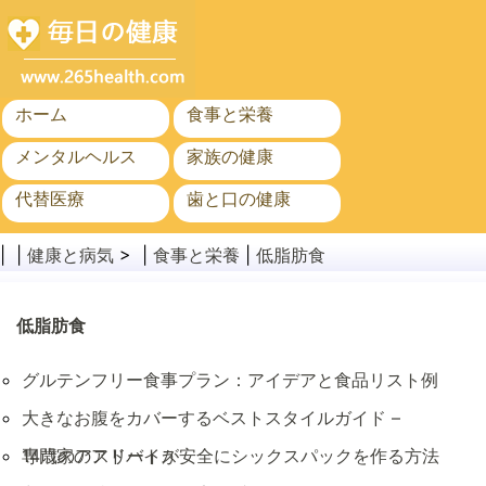
ホーム
食事と栄養
メンタルヘルス
家族の健康
代替医療
歯と口の健康
がん
公衆衛生
| |
健康と病気
> |
食事と栄養
|
低脂肪食
低脂肪食
グルテンフリー食事プラン：アイデアと食品リスト例
大きなお腹をカバーするベストスタイルガイド –
専門家のアドバイス
14歳のアスリートが安全にシックスパックを作る方法